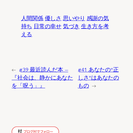
人間関係
優しさ
思いやり
感謝の気
持ち
日常の幸せ
気づき
生き方を考
える
←
#39 最近読んだ本 ―
#41 あなたの“正
『社会は、静かにあなた
しさ”はあなたの
を「呪う」』
もの
→