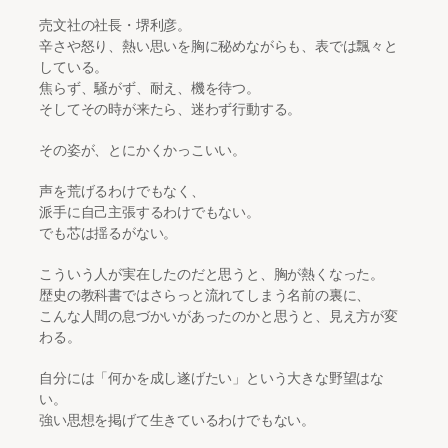
売文社の社長・堺利彦。
辛さや怒り、熱い思いを胸に秘めながらも、表では飄々と
している。
焦らず、騒がず、耐え、機を待つ。
そしてその時が来たら、迷わず行動する。
その姿が、とにかくかっこいい。
声を荒げるわけでもなく、
派手に自己主張するわけでもない。
でも芯は揺るがない。
こういう人が実在したのだと思うと、胸が熱くなった。
歴史の教科書ではさらっと流れてしまう名前の裏に、
こんな人間の息づかいがあったのかと思うと、見え方が変
わる。
自分には「何かを成し遂げたい」という大きな野望はな
い。
強い思想を掲げて生きているわけでもない。