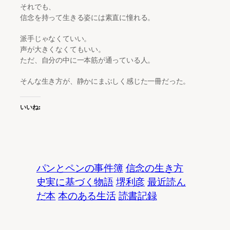
それでも、
信念を持って生きる姿には素直に憧れる。
派手じゃなくていい。
声が大きくなくてもいい。
ただ、自分の中に一本筋が通っている人。
そんな生き方が、静かにまぶしく感じた一冊だった。
いいね:
パンとペンの事件簿
信念の生き方
史実に基づく物語
堺利彦
最近読ん
だ本
本のある生活
読書記録