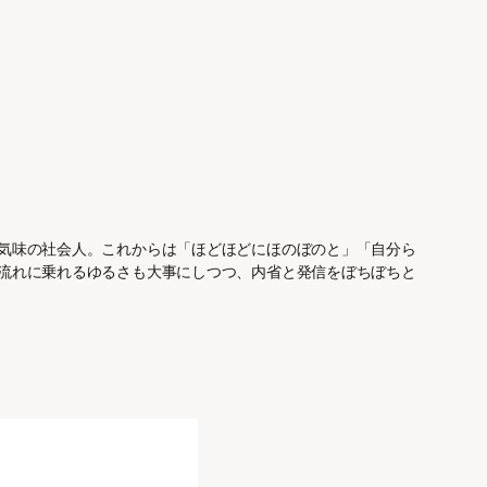
気味の社会人。これからは「ほどほどにほのぼのと」「自分ら
流れに乗れるゆるさも大事にしつつ、内省と発信をぼちぼちと