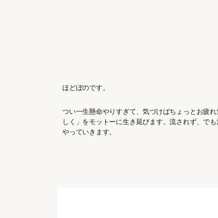
ほどぼのです。
つい一生懸命やりすぎて、気づけばちょっとお疲れ
しく」をモットーに生き延びます。流されず、でも
やっていきます。