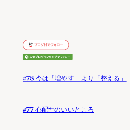
#78 今は「増やす」より「整える」
#77 心配性のいいところ