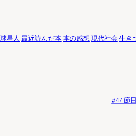
球星人
最近読んだ本
本の感想
現代社会
生き
#47 