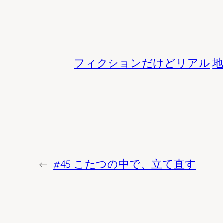
フィクションだけどリアル
地
←
#45 こたつの中で、立て直す