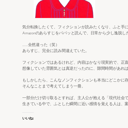
気分転換したくて、フィクションが読みたくなり、ふと手
Amazonのあらすじをパパッと読んで、日常から少し逸脱
……全然違った（笑）
あらすじ、完全に読み間違えていた。
フィクションではあるけれど、内容はかなり現実的で、正
想像していた雰囲気とは真逆だったのに、隙間時間があれ
もしかしたら、こんなノンフィクションも本当にどこかに
そんなことまで考えてしまう一冊。
一部分だけ切り取るとすれば、主人公が抱える「現代社会
生きている中で、ふとした瞬間に近い感情を覚える人は、
いいね: