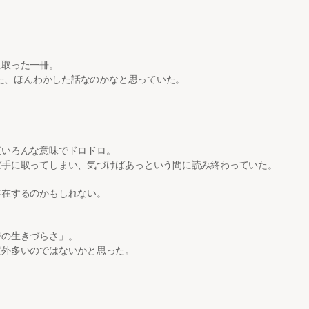
に取った一冊。
した、ほんわかした話なのかなと思っていた。
直いろんな意味でドロドロ。
ば手に取ってしまい、気づけばあっという間に読み終わっていた。
存在するのかもしれない。
での生きづらさ」。
案外多いのではないかと思った。