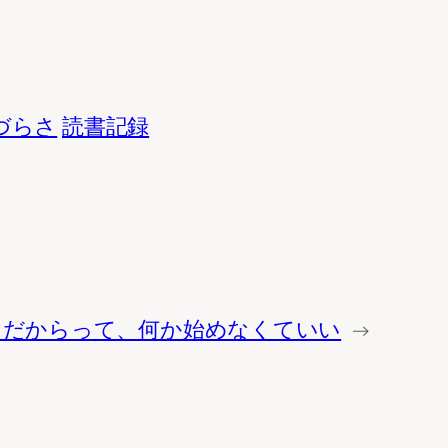
づらさ
読書記録
節目だからって、何か始めなくていい
→