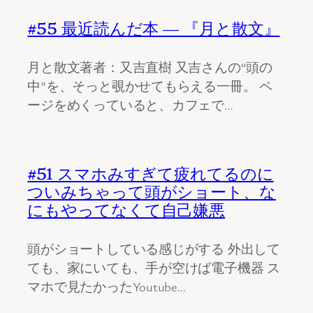
#55 最近読んだ本 ― 『月と散文』
月と散文著者：又吉直樹 又吉さんの“頭の
中”を、そっと覗かせてもらえる一冊。 ペ
ージをめくっていると、カフェで…
#51 スマホみすぎて疲れてるのに
ついみちゃって頭がショート、な
にもやってなくて自己嫌悪
頭がショートしている感じがする 外出して
ても、家にいても、手が空けば電子機器 ス
マホで見たかったYoutube…