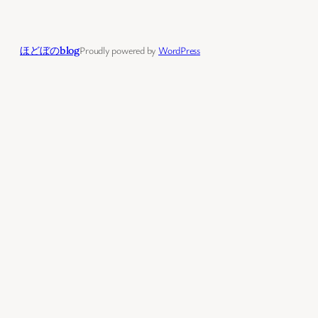
ほどぼのblog
Proudly powered by
WordPress