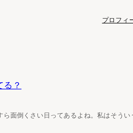
プロフィ
てる？
すら面倒くさい日ってあるよね。私はそういう