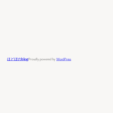
ほどぼのblog
Proudly powered by
WordPress