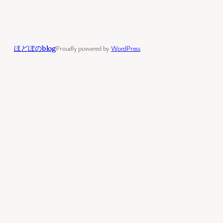
ほどぼのblog
Proudly powered by
WordPress