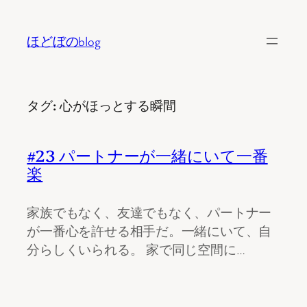
内
容
ほどぼのblog
を
ス
キ
タグ:
心がほっとする瞬間
ッ
プ
#23 パートナーが一緒にいて一番
楽
家族でもなく、友達でもなく、パートナー
が一番心を許せる相手だ。一緒にいて、自
分らしくいられる。 家で同じ空間に…