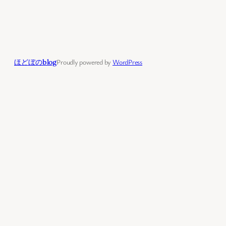
ほどぼのblog
Proudly powered by
WordPress