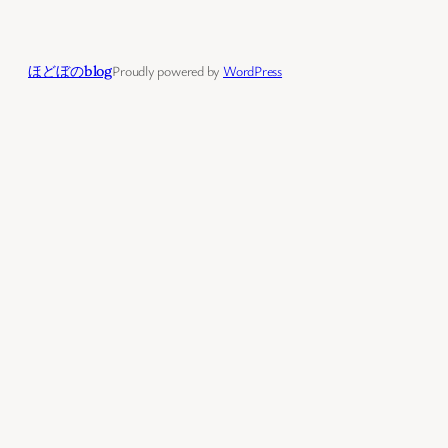
ほどぼのblog
Proudly powered by
WordPress