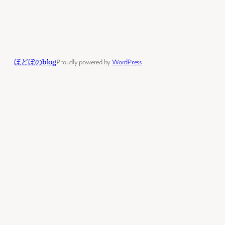
ほどぼのblog
Proudly powered by
WordPress