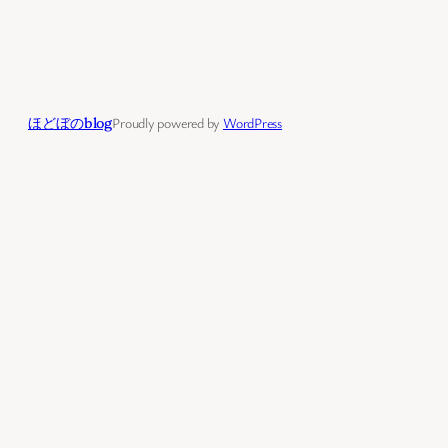
ほどぼのblog
Proudly powered by
WordPress