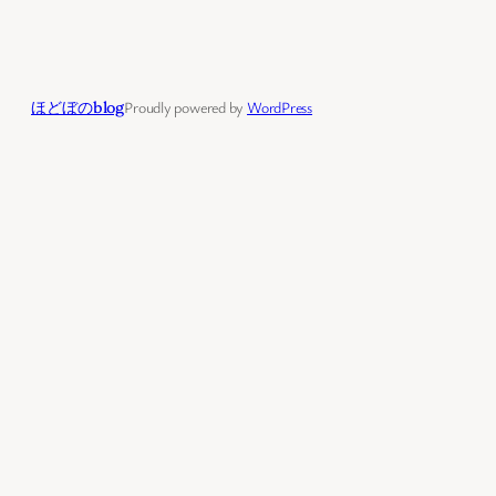
ほどぼのblog
Proudly powered by
WordPress