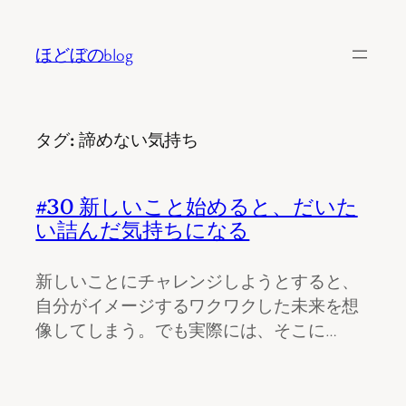
内
容
ほどぼのblog
を
ス
キ
タグ:
諦めない気持ち
ッ
プ
#30 新しいこと始めると、だいた
い詰んだ気持ちになる
新しいことにチャレンジしようとすると、
自分がイメージするワクワクした未来を想
像してしまう。でも実際には、そこに…