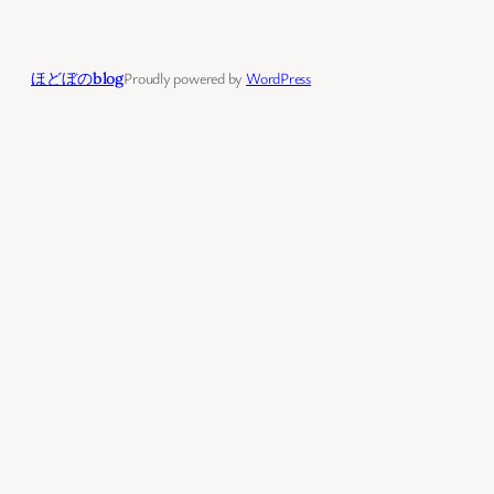
ほどぼのblog
Proudly powered by
WordPress