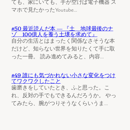
ても、家にいても、手が空けば電子機器 ス
マホで見たかったYoutube…
#50 最近読んだ本 ― 『土 地球最後のナ
ゾ 100億人を養う土壌を求めて』
自分の生活とはまったく関係なさそうな本
だけど、知らない世界を知りたくて手に取
った一冊。 読み進めてみると、内容…
#49 誰にも気づかれない小さな変化をつけ
てワクワクしたこと
歯磨きをしていたとき、ふと思った。こ
れ、反対の手でもできるんだろうか。 やっ
てみたら、腕がつりそうなくらいうま…