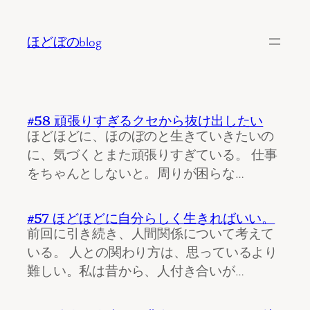
内
容
ほどぼのblog
を
ス
キ
ッ
#58 頑張りすぎるクセから抜け出したい
プ
ほどほどに、ほのぼのと生きていきたいの
に、気づくとまた頑張りすぎている。 仕事
をちゃんとしないと。周りが困らな…
#57 ほどほどに自分らしく生きればいい。
前回に引き続き、人間関係について考えて
いる。 人との関わり方は、思っているより
難しい。私は昔から、人付き合いが…