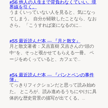
#56 他人の人生まで背負わなくていい。境
界線を引く。
うまくいっていない人を見ると、気になっ
てしまう。 自分が経験したことなら、なお
さら。 「こうすれば楽になるのに…
#55 最近読んだ本 ― 『月と散文』
月と散文著者：又吉直樹 又吉さんの“頭の
中”を、そっと覗かせてもらえる一冊。 ペ
ージをめくっていると、カフェで…
#54 最近読んだ本 ― 『パンとペンの事件
簿』
てっきりフィクションだと思って読み始め
た。 ところが、読み進めるうちにやけに具
体的な歴史背景の描写が出てくる。…